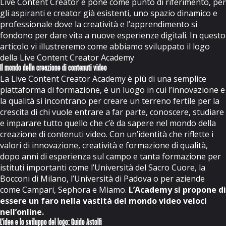
Live Content Creator e pone come punto di riferimento, per
gli aspiranti e creator già esistenti, uno spazio dinamico e
professionale dove la creatività e l’apprendimento si
fondono per dare vita a nuove esperienze digitali. In questo
articolo vi illustreremo come abbiamo sviluppato il logo
della Live Content Creator Academy
Il mondo della creazione di contenuti video
La Live Content Creator Academy è più di una semplice
piattaforma di formazione, è un luogo in cui l’innovazione e
la qualità si incontrano per creare un terreno fertile per la
crescita di chi vuole entrare a far parte, conoscere, studiare
e imparare tutto quello che c’è da sapere nel mondo della
creazione di contenuti video. Con un’identità che riflette i
valori di innovazione, creatività e formazione di qualità,
dopo anni di esperienza sul campo e
tanta formazione
per
istituti importanti come l’Università del Sacro Cuore, la
Bocconi di Milano, l’Università di Padova o per aziende
come Campari, Sephora e Miamo.
L’Academy si propone di
essere un faro nella vastità del mondo video veloci
nell’online.
L’idea e lo sviluppo del logo: Guido Astolfi