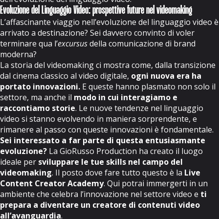
Evoluzione del Linguaggio Video: prospettive future nel videomaking
L’affascinante viaggio nell’evoluzione del linguaggio video è
arrivato a destinazione? Sei davvero convinto di voler
terminare qua l’
excursus
della comunicazione di brand
moderna?
La storia del videomaking ci mostra come, dalla transizione
dal cinema classico al video digitale,
ogni nuova era ha
portato innovazioni.
E queste hanno plasmato non solo il
settore, ma anche il
modo in cui interagiamo e
raccontiamo storie
. Le nuove tendenze nel linguaggio
video si stanno evolvendo in maniera sorprendente, e
rimanere al passo con queste innovazioni è fondamentale.
Sei interessato a far parte di questa entusiasmante
evoluzione?
La GioRusso Production ha creato il luogo
ideale per
sviluppare le tue skills nel campo del
videomaking
. Il posto dove fare tutto questo è la
Live
Content Creator Academy
. Qui potrai immergerti in un
ambiente che celebra l’innovazione nel settore video e
ti
prepara a diventare un creatore di contenuti video
all’avanguardia
.