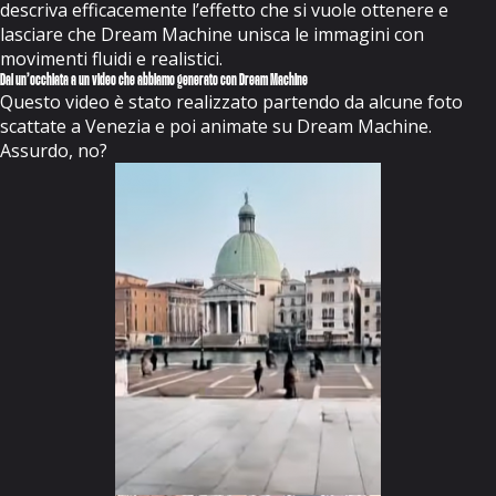
descriva efficacemente l’effetto che si vuole ottenere e
lasciare che Dream Machine unisca le immagini con
movimenti fluidi e realistici.
Dai un’occhiata a un video che abbiamo generato con Dream Machine
Questo video
è stato realizzato partendo da alcune foto
scattate a Venezia e poi animate su Dream Machine.
Assurdo, no?