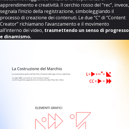
apprendimento e creatività. Il cerchio rosso del “rec”, invece,
segnala l’inizio della registrazione, simboleggiando il
processo di creazione dei contenuti. Le due “C” di “Content
Creator” richiamano l’avanzamento e il movimento
all’interno dei video,
trasmettendo un senso di progresso
e dinamismo.