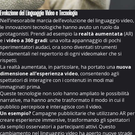
Evoluzione del Linguaggio Video e Tecnologia
Nell’inesorabile marcia dell’evoluzione del linguaggio video,
le innovazioni tecnologiche hanno avuto un ruolo da
protagonisti. Prendi ad esempio la
realtà aumentata
(AR)
e i
video a 360 gradi
: una volta appannaggio di pochi
sperimentatori audaci, ora sono diventati strumenti
fondamentali nel repertorio di ogni videomaker che si
rispetti.
La realtà aumentata, in particolare, ha portato una
nuova
dimensione all’esperienza video
, consentendo agli
spettatori di interagire con i contenuti in modi mai
immaginati prima.
Queste tecnologie non solo hanno ampliato le possibilità
narrative, ma hanno anche trasformato il modo in cui il
pubblico percepisce e interagisce con il video
.
Un esempio?
Campagne pubblicitarie che utilizzano AR per
creare esperienze immersive, trasformando gli spettatori
da semplici osservatori a partecipanti attivi. Questo
cambiamento nel linguaggio video ha aperto nuove strade