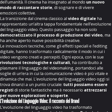
dell’umanità. Il cinema ha insegnato al mondo
un nuovo
modo di raccontare storie
, di sognare e di vivere
emozioni collettive.
La transizione dal cinema classico al
video digitale
ha
rappresentato un’altra tappa fondamentale nell’evoluzione
del linguaggio video. Questo passaggio ha non solo
democratizzato il processo di produzione dei video
, ma
ha anche aperto
nuove possibilità creative
.
Le innovazioni tecniche, come gli effetti speciali e l’editing
digitale, hanno trasformato radicalmente il modo in cui i
video vengono creati e percepiti. Ogni epoca, con le sue
rivoluzioni tecnologiche e culturali
, ha contribuito a
plasmare il linguaggio del videomaking, portandoci alle
soglie di un’era in cui la comunicazione video è più vitale e
dinamica che mai. L’evoluzione del linguaggio video oggi si
trova dinanzi a un punto cruciale:
tutti possiamo essere
registi
di storie fantastiche ma è necessario
attrezzarsi
per nuove esplorazioni e scoperte
.
L’Evoluzione del Linguaggio Video: il racconto del Brand
L’evoluzione del linguaggio video ha trasformato