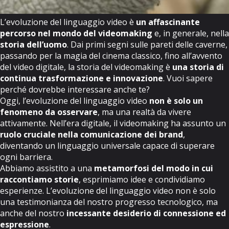
L’evoluzione del linguaggio video è
un affascinante
percorso nel mondo del videomaking
e, in generale, nella
storia dell’uomo
. Dai primi segni sulle pareti delle caverne,
passando per la magia del cinema classico, fino all’avvento
del video digitale, la storia del videomaking è
una storia di
continua trasformazione e innovazione
. Vuoi sapere
perché dovrebbe interessare anche te?
Oggi, l’evoluzione del linguaggio video
non è solo un
fenomeno da osservare
, ma una realtà da vivere
attivamente. Nell’era digitale, il videomaking ha assunto un
ruolo cruciale nella comunicazione dei brand
,
diventando un linguaggio universale capace di superare
ogni barriera.
Abbiamo assistito a una
metamorfosi del modo in cui
raccontiamo storie
, esprimiamo idee e condividiamo
esperienze. L’evoluzione del linguaggio video non è solo
una testimonianza del nostro progresso tecnologico, ma
anche del nostro
incessante desiderio di connessione ed
espressione
.