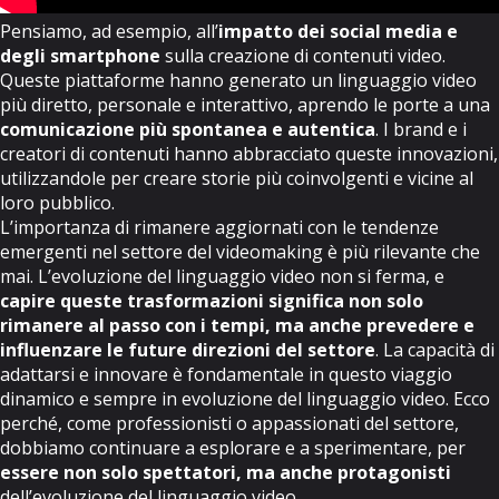
Pensiamo, ad esempio, all’
impatto dei social media e
degli smartphone
sulla creazione di contenuti video.
Queste piattaforme hanno generato un linguaggio video
più diretto, personale e interattivo, aprendo le porte a una
comunicazione più spontanea e autentica
. I brand e i
creatori di contenuti hanno abbracciato queste innovazioni,
utilizzandole per creare storie più coinvolgenti e vicine al
loro pubblico.
L’importanza di rimanere aggiornati con le tendenze
emergenti nel settore del videomaking è più rilevante che
mai. L’evoluzione del linguaggio video non si ferma, e
capire queste trasformazioni significa non solo
rimanere al passo con i tempi, ma anche prevedere e
influenzare le future direzioni del settore
. La capacità di
adattarsi e innovare è fondamentale in questo viaggio
dinamico e sempre in evoluzione del linguaggio video. Ecco
perché, come professionisti o appassionati del settore,
dobbiamo continuare a esplorare e a sperimentare, per
essere non solo spettatori, ma anche protagonisti
dell’
evoluzione del linguaggio video
.