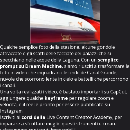
Qualche semplice foto della stazione, alcune gondole
attraccate e gli scatti delle facciate dei palazzi che si
specchiano nelle acque della Laguna. Con un
semplice
prompt su Dream Machine
, siamo riusciti a trasformare le
foto in video che inquadrano le onde de Canal Grande,
nuvole che scorrono lente in cielo e battelli che percorrono
i canali.
Una volta realizzati i video, è bastato importarli su CapCut,
aggiungere qualche
keyframe
per regolare zoom e
velocità, e il reel è pronto per essere pubblicato su
Instagram.
Iscriviti ai
corsi della
Live Content Creator Academy
, per
imparare a sfruttare meglio questi strumenti e creare
velocemente contenuti impeccabili!