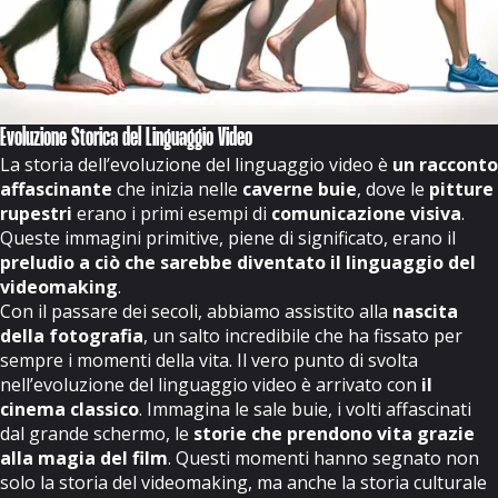
Evoluzione Storica del Linguaggio Video
La storia dell’evoluzione del linguaggio video è
un racconto
affascinante
che inizia nelle
caverne buie
, dove le
pitture
rupestri
erano i primi esempi di
comunicazione visiva
.
Queste immagini primitive, piene di significato, erano il
preludio a ciò che sarebbe diventato il linguaggio del
videomaking
.
Con il passare dei secoli, abbiamo assistito alla
nascita
della fotografia
, un salto incredibile che ha fissato per
sempre i momenti della vita. Il vero punto di svolta
nell’evoluzione del linguaggio video è arrivato con
il
cinema classico
. Immagina le sale buie, i volti affascinati
dal grande schermo, le
storie che prendono vita grazie
alla magia del film
. Questi momenti hanno segnato non
solo la storia del videomaking, ma anche la storia culturale