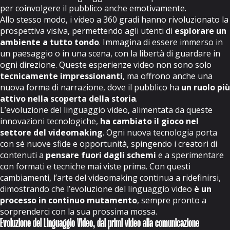
per coinvolgere il pubblico anche emotivamente.
Allo stesso modo, i video a 360 gradi hanno rivoluzionato la
prospettiva visiva, permettendo agli utenti di
esplorare un
ambiente a tutto tondo
. Immagina di essere immerso in
un paesaggio o in una scena, con la libertà di guardare in
ogni direzione. Queste esperienze video non sono solo
tecnicamente impressionanti
, ma offrono anche una
nuova forma di narrazione, dove il pubblico ha
un ruolo più
attivo nella scoperta della storia
.
L’evoluzione del linguaggio video, alimentata da queste
innovazioni tecnologiche,
ha cambiato il gioco nel
settore del videomaking
. Ogni nuova tecnologia porta
con sé nuove sfide e opportunità, spingendo i creatori di
contenuti a
pensare fuori dagli schemi
e a sperimentare
con formati e tecniche mai viste prima. Con questi
cambiamenti, l’arte del videomaking continua a ridefinirsi,
dimostrando che l’evoluzione del linguaggio video
è un
processo in continuo mutamento
, sempre pronto a
sorprenderci con la sua prossima mossa.
Evoluzione del Linguaggio Video, dai primi video alla comunicazione