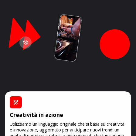
Creatività in azione
Utilizziamo un linguaggio originale che si basa su creatività
e innovazione, aggiornato per anticipare nuovi trend: un
punto di partenza strategico per contenuti che funzionano.