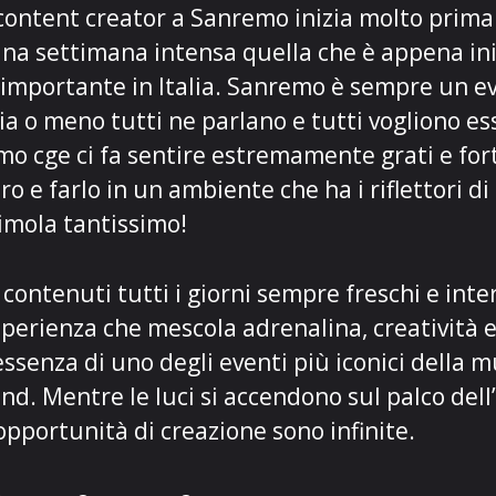
content creator a Sanremo inizia molto prima 
na settimana intensa quella che è appena ini
importante in Italia. Sanremo è sempre un e
a o meno tutti ne parlano e tutti vogliono ess
mo cge ci fa sentire estremamente grati e for
o e farlo in un ambiente che ha i riflettori di
imola tantissimo!
 contenuti tutti i giorni sempre freschi e inte
perienza che mescola adrenalina, creatività 
’essenza di uno degli eventi più iconici della m
nd. Mentre le luci si accendono sul palco dell’
 opportunità di creazione sono infinite.