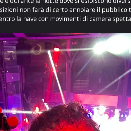
 e durante la notte dove si esibiscono divers
sizioni non farà di certo annoiare il pubblico
dentro la nave con movimenti di camera spetta