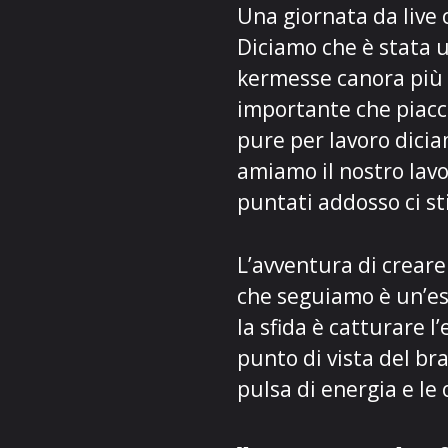
Una giornata da live 
Diciamo che è stata u
kermesse canora più 
importante che piacci
pure per lavoro dicia
amiamo il nostro lavor
puntati addosso ci st
L’avventura di creare
che seguiamo è un’es
la sfida è catturare l
punto di vista del bra
pulsa di energia e le