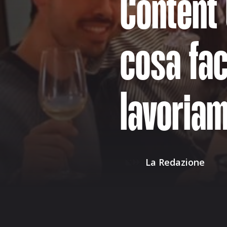
Content
cosa fa
lavoria
La Redazione