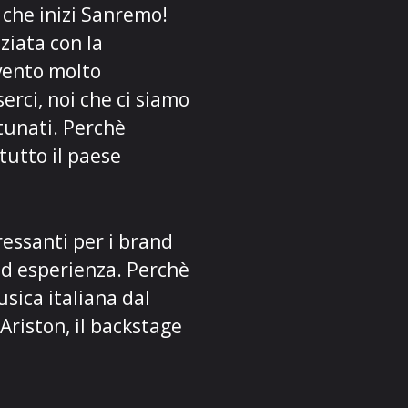
che inizi
Sanremo
!
ziata con la
vento molto
erci, noi che ci siamo
tunati. Perchè
 tutto il paese
ressanti per i brand
ed esperienza. Perchè
usica italiana dal
Ariston, il backstage