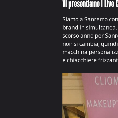
Vi presentiamo i Live
Siamo a Sanremo con l
brand in simultanea.
scorso anno per Sanr
non si cambia, quind
macchina personaliz
e chiacchiere frizzant