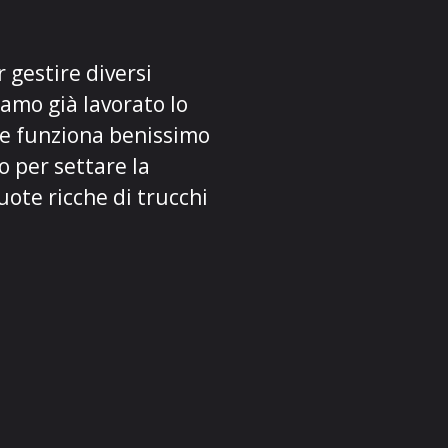
 gestire diversi
amo già lavorato lo
he funziona benissimo
o per
settare la
uote ricche di trucchi