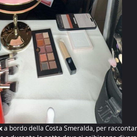
x
a bordo della
Costa Smeralda
, per racconta