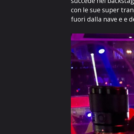
succede nel backstage
con le sue super tran
fuori dalla nave e e 