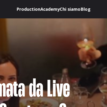
Production
Academy
Chi siamo
Blog
nata da Live