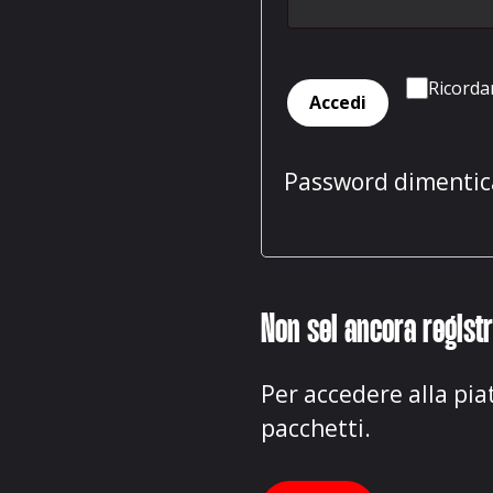
Ricorda
Accedi
Password dimentic
Non sei ancora regist
Per accedere alla pia
pacchetti.