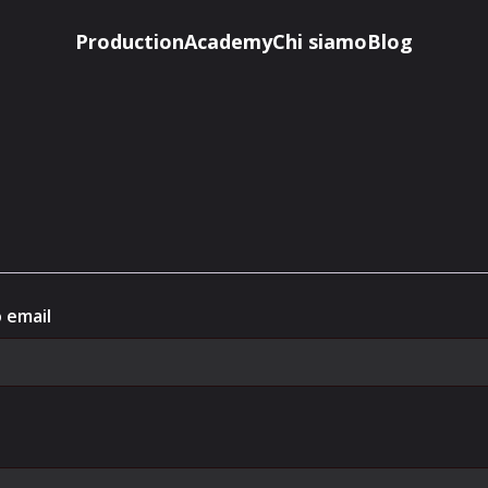
Production
Academy
Chi siamo
Blog
Richiesto
o email