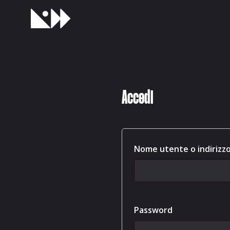
Accedi
Nome utente o indirizz
Richiesto
Password