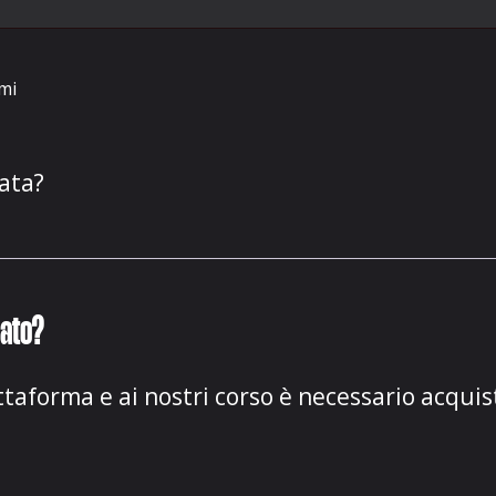
mi
ata?
rato?
ttaforma e ai nostri corso è necessario acquis