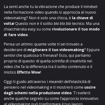
La senti anche tu la vibrazione che produce il mindset
nella formazione video quando si approccia al nuovo
videomaking? Non è solo una chicca, è
la chiave di
volta
! Questo non è il solito
bla bla bla
tecnico. Ma una
chiacchierata easy su come
rivoluzionare il tuo modo
di fare video
.
Pensa un attimo: quante volte ti sei trovato a
desiderare di
migliorare il tuo videomaking
? Eppure
sentivi che qualcosa ti frenava? Ecco, qui parliamo
proprio di questo: di quella scintilla di creatività nei
video che fa la differenza tra il solito contenuto e il
mistico
Effetto Wow
!
Oggi ti guido attraverso i meandri dell’elasticità di
pensiero nel videomaking e ti mostrerò come
uscire
dagli schemi nella produzione video
. Ti svelerò
anche qualche segreto su come l’approccio innovativo
al videomaking può trasformare il tuo lavoro.