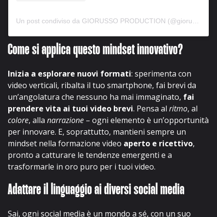
Un post condiviso da GIORUSSO PRODUCTION (@giorussoproduction)
Come si applica questo mindset innovativo?
Inizia a esplorare nuovi formati
: sperimenta con
video verticali, ribalta il tuo smartphone, fai brevi da
un’angolatura che nessuno ha mai immaginato,
fai
prendere vita ai tuoi video brevi
. Pensa al
ritmo
, al
colore
, alla
narrazione
– ogni elemento è un’opportunità
per innovare. E, soprattutto, mantieni sempre un
mindset nella formazione video
aperto e ricettivo
,
pronto a catturare le tendenze emergenti e a
trasformarle in oro puro per i tuoi video.
Adattare il linguaggio ai diversi social media
Sai, ogni social media è un mondo a sé, con un suo