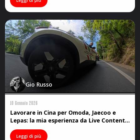
Leggi di più
Gio Russo
10 Gennaio 2026
Lavorare in Cina per Omoda, Jaecoo e
Lepas: la mia esperienza da Live Content
Creator
Leggi di più