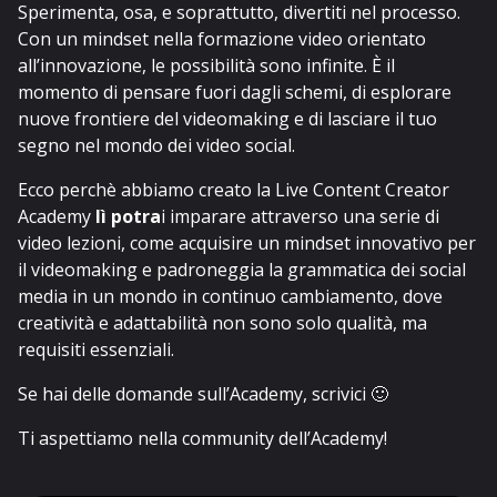
Sperimenta, osa, e soprattutto, divertiti nel processo.
Con un mindset nella formazione video orientato
all’innovazione, le possibilità sono infinite. È il
momento di pensare fuori dagli schemi, di esplorare
nuove frontiere del videomaking e di lasciare il tuo
segno nel mondo dei video social.
Ecco perchè abbiamo creato la
Live Content Creator
Academy
lì potra
i imparare attraverso una serie di
video lezioni, come acquisire un mindset innovativo per
il videomaking e padroneggia la
grammatica dei social
media
in un mondo in continuo cambiamento, dove
creatività e adattabilità non sono solo qualità, ma
requisiti essenziali.
Se hai delle domande sull’Academy, scrivici 🙂
Ti aspettiamo nella community dell’
Academy
!