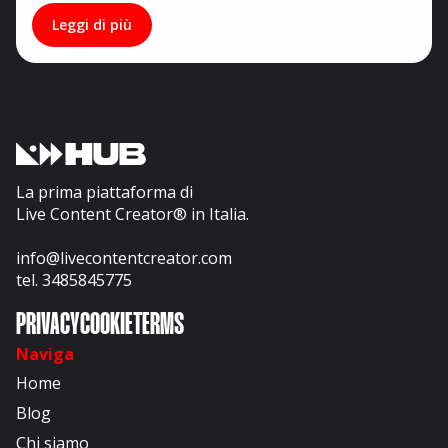
Leggi di più
La prima piattaforma di
Live Content Creator® in Italia.
info@livecontentcreator.com
tel. 3485845775
PRIVACY
COOKIE
TERMS
Naviga
Home
Blog
Chi siamo