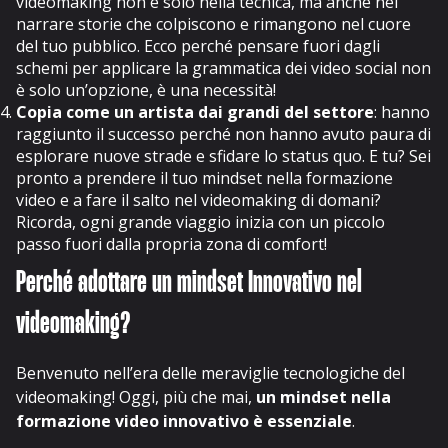
videomaking non è solo nella tecnica, ma anche nel
narrare storie che colpiscono e rimangono nel cuore
del tuo pubblico. Ecco perché pensare fuori dagli
schemi per applicare la grammatica dei video social non
è solo un’opzione, è una necessità!
Copia come un artista dai grandi del settore
: hanno
raggiunto il successo perché non hanno avuto paura di
esplorare nuove strade e sfidare lo status quo. E tu? Sei
pronto a prendere il tuo mindset nella formazione
video e a fare il salto nel videomaking di domani?
Ricorda, ogni grande viaggio inizia con un piccolo
passo fuori dalla propria zona di comfort!
Perché adottare un mindset Innovativo nel
videomaking?
Benvenuto nell’era delle meraviglie tecnologiche del
videomaking! Oggi, più che mai,
un mindset nella
formazione video innovativo è essenziale
.