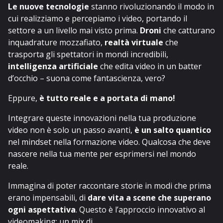
Le nuove tecnologie
stanno rivoluzionando il modo in
cui realizziamo e percepiamo i video, portando il
settore a un livello mai visto prima.
Droni
che catturano
inquadrature mozzafiato,
realtà virtuale
che
trasporta gli spettatori in mondi incredibili,
intelligenza artificiale
che edita video in un batter
d’occhio – suona come fantascienza, vero?
Eppure,
è tutto reale e a portata di mano!
Integrare queste innovazioni nella tua produzione
video non è solo un passo avanti,
è un salto quantico
nel mindset nella formazione video. Qualcosa che deve
nascere nella tua mente per esprimersi nel mondo
reale.
Immagina di poter raccontare storie in modi che prima
erano impensabili, di
dare vita a scene che superano
ogni aspettativa
. Questo è l’approccio innovativo al
videomaking: un mix di