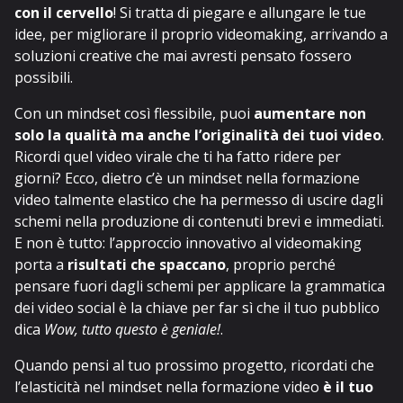
con il cervello
! Si tratta di piegare e allungare le tue
idee, per migliorare il proprio videomaking, arrivando a
soluzioni creative che mai avresti pensato fossero
possibili.
Con un mindset così flessibile, puoi
aumentare non
solo la qualità ma anche l’originalità dei tuoi video
.
Ricordi quel video virale che ti ha fatto ridere per
giorni? Ecco, dietro c’è un mindset nella formazione
video talmente elastico che ha permesso di uscire dagli
schemi nella produzione di contenuti brevi e immediati.
E non è tutto: l’approccio innovativo al videomaking
porta a
risultati che spaccano
, proprio perché
pensare fuori dagli schemi per applicare la grammatica
dei video social è la chiave per far sì che il tuo pubblico
dica
Wow, tutto questo è geniale!
.
Quando pensi al tuo prossimo progetto, ricordati che
l’elasticità nel mindset nella formazione video
è il tuo