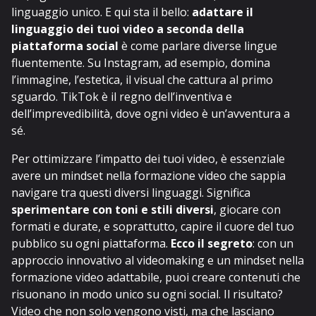
linguaggio unico. E qui sta il bello:
adattare il
linguaggio dei tuoi video a seconda della
piattaforma social
è come parlare diverse lingue
fluentemente. Su Instagram, ad esempio, domina
l’immagine, l’estetica, il visual che cattura al primo
sguardo. TikTok è il regno dell’inventiva e
dell’imprevedibilità, dove ogni video è un’avventura a
sé.
Per ottimizzare l’impatto dei tuoi video, è essenziale
avere un mindset nella formazione video che sappia
navigare tra questi diversi linguaggi. Significa
sperimentare con toni e stili diversi
, giocare con
formati e durate, e soprattutto, capire il cuore del tuo
pubblico su ogni piattaforma.
Ecco il segreto
: con un
approccio innovativo al videomaking e un mindset nella
formazione video adattabile, puoi creare contenuti che
risuonano in modo unico su ogni social. Il risultato?
Video che non solo vengono visti, ma che lasciano