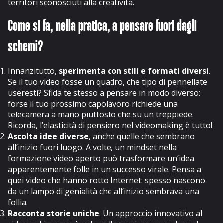
territori sconosciuti alla creatività.
Come si fa, nella pratica, a pensare fuori dagli
schemi?
Innanzitutto,
sperimenta con stili e formati diversi
.
Se il tuo video fosse un quadro, che tipo di pennellate
useresti? Sfida te stesso a pensare in modo diverso:
forse il tuo prossimo capolavoro richiede una
telecamera a mano piuttosto che su un treppiede.
Ricorda, l’elasticità di pensiero nel videomaking è tutto!
Ascolta idee diverse
, anche quelle che sembrano
all’inizio fuori luogo. A volte, un mindset nella
formazione video aperto può trasformare un’idea
apparentemente folle in un successo virale. Pensa a
quei video che hanno rotto Internet: spesso nascono
da un lampo di genialità che all’inizio sembrava una
follia.
Racconta storie uniche
. Un approccio innovativo al