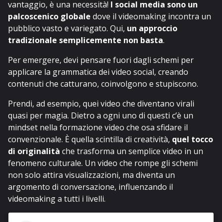
vantaggio, è una necessità!
I social media sono un
palcoscenico globale
dove il videomaking incontra un
pubblico vasto e variegato. Qui,
un approccio
tradizionale semplicemente non basta
.
Per emergere, devi pensare fuori dagli schemi per
applicare la grammatica dei video social, creando
contenuti che catturano, coinvolgono e stupiscono.
Prendi, ad esempio, quei video che diventano virali
quasi per magia. Dietro a ogni uno di questi c’è un
mindset nella formazione video che osa sfidare il
convenzionale. È quella scintilla di creatività,
quel tocco
di originalità
che trasforma un semplice video in un
fenomeno culturale. Un video che rompe gli schemi
non solo attira visualizzazioni, ma diventa un
argomento di conversazione, influenzando il
videomaking a tutti i livelli.