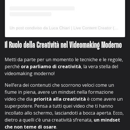
Un post condiviso da Luca Chiari | Live Content Creator (@iosonolucachiari)
Il Ruolo della Creatività nel Videomaking Moderno
Metti da parte per un momento le tecniche e le regole,
perché
ora parliamo di creatività
, la vera stella del
videomaking moderno!
Nell’era dei contenuti che scorrono veloci come un
fiume in piena, avere un mindset nella formazione
video che dia
priorità alla creatività
è come avere un
superpotere. Pensa a tutti quei video che ti hanno
incollato allo schermo, lasciandoti a bocca aperta. Ecco,
dietro a quelli c’è una creatività sfrenata,
un mindset
che non teme di osare
.