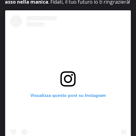
asso nella manica
. Fidati, il tuo futuro io ti ringrazierà!
Visualizza questo post su Instagram