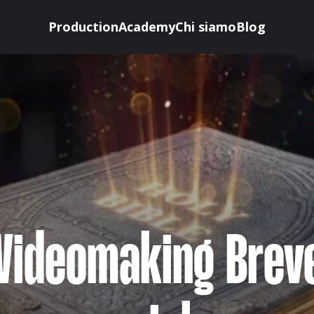
Production
Academy
Chi siamo
Blog
 Videomaking Brev