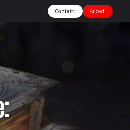
Contatti
Accedi
e: