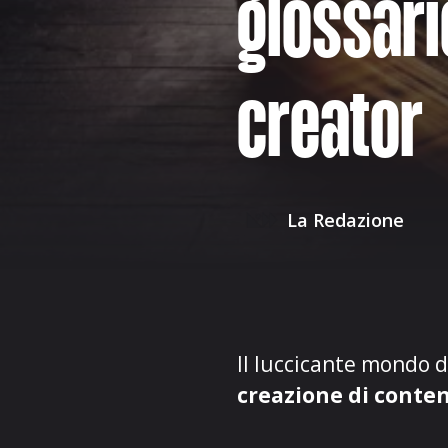
glossari
creator
La Redazione
Il luccicante mondo 
creazione di conten