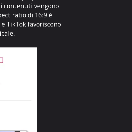
 i contenuti vengono
ect ratio di 16:9 è
 e TikTok favoriscono
icale.