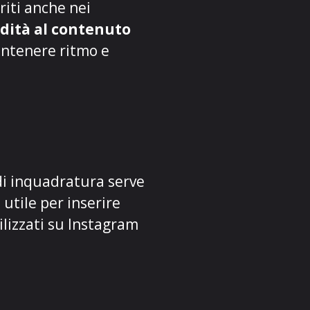
riti anche nei
ità al contenuto
ntenere ritmo e
di inquadratura serve
, utile per inserire
ilizzati su Instagram