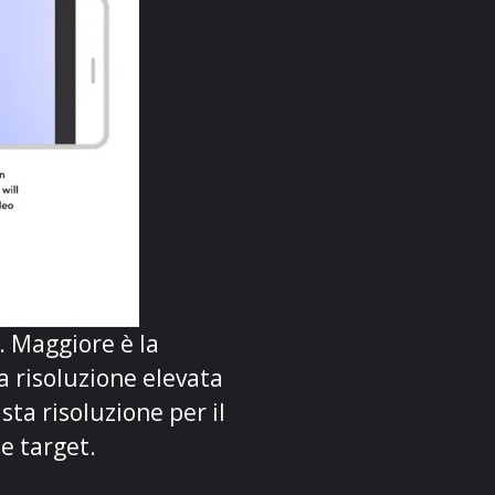
. Maggiore è la
na risoluzione elevata
sta risoluzione per il
e target.