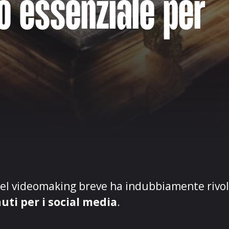
o essenziale per
del videomaking breve ha indubbiamente rivol
uti per i social media
.