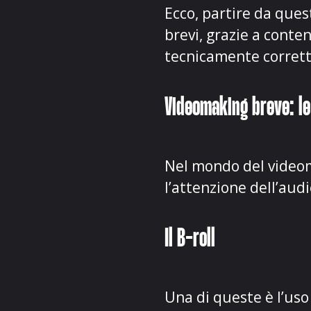
Ecco, partire da ques
brevi, grazie a conte
tecnicamente corrett
Videomaking breve: le
Nel mondo del videom
l’attenzione dell’aud
Il B-roll
Una di queste è l’uso