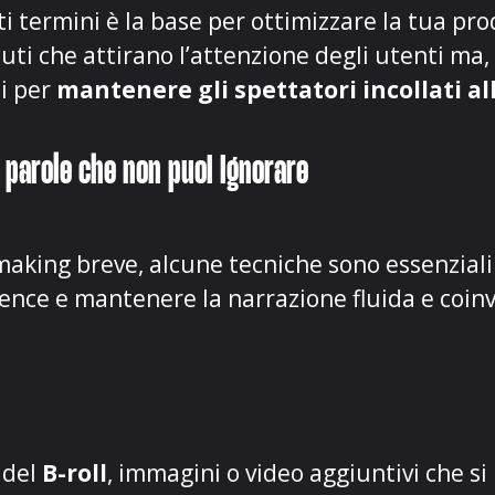
ti termini è la base per ottimizzare la tua pr
nuti che attirano l’attenzione degli utenti ma,
i per
mantenere gli spettatori incollati a
 parole che non puoi ignorare
aking breve, alcune tecniche sono essenziali
ience e mantenere la narrazione fluida e coin
 del
B-roll
, immagini o video aggiuntivi che si