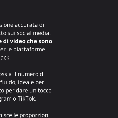
sione accurata di
tto sui social media.
 di video che sono
 per le piattaforme
nack!
 ossia il numero di
fluido, ideale per
to per dare un tocco
gram o TikTok.
inisce le proporzioni