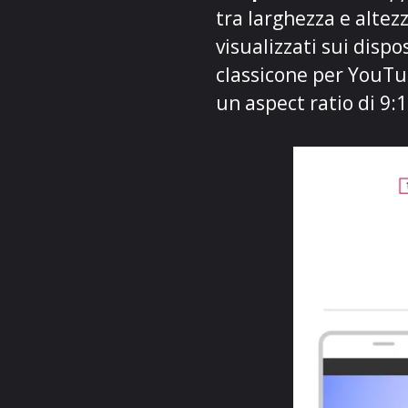
tra larghezza e alte
visualizzati sui dispo
classicone per YouTu
un aspect ratio di 9:1