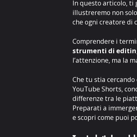
In questo articolo, t
illustreremo non sol
che ogni creatore di
Comprendere i termini
strumenti di editi
l’attenzione, ma la 
Che tu stia cercando 
YouTube Shorts, conos
differenze tra le pia
Preparati a immergert
e scopri come puoi por