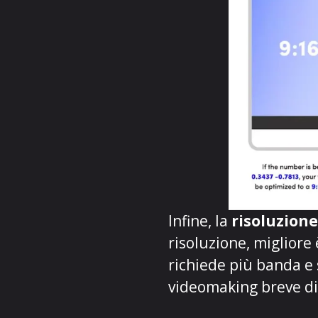
Infine, la
risoluzione
risoluzione, migliore 
richiede più banda e s
videomaking breve di