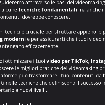
i guideremo attraverso le basi del videomaking 
o alcune
tecniche fondamentali
ma anche i
 contenuti dovrebbe conoscere.
 tecnici è cruciale per sfruttare appieno le p
ng moderni
e per assicurarti che i tuoi video 
mantengano efficacemente.
di ottimizzare i tuoi
video per TikTok, Inst
cere le migliori pratiche del videomaking brev
ttaforme può trasformare i tuoi contenuti da 
i nelle tecniche che definiscono il successo
tarlo a nuovi livelli.