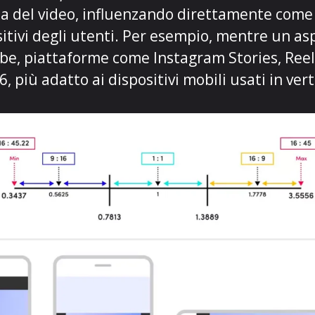
zza del video, influenzando direttamente come
sitivi degli utenti. Per esempio, mentre un asp
be, piattaforme come Instagram Stories, Reel
6, più adatto ai dispositivi mobili usati in vert