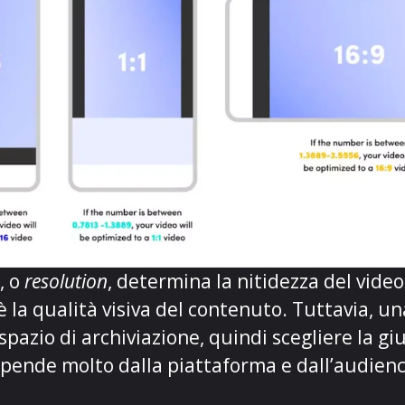
, o
resolution
, determina la nitidezza del video
è la qualità visiva del contenuto. Tuttavia, u
pazio di archiviazione, quindi scegliere la giu
pende molto dalla piattaforma e dall’audienc