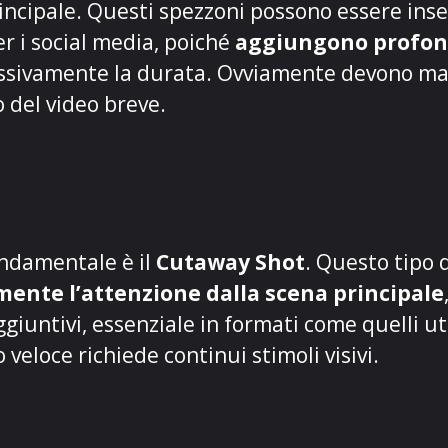
principale. Questi spezzoni possono essere inse
r i social media, poiché
aggiungono profond
essivamente la durata. Ovviamente devono ma
o del video breve.
ndamentale è il
Cutaway Shot
. Questo tipo 
mente l’attenzione dalla scena principale
ggiuntivi, essenziale in formati come quelli ut
o veloce richiede continui stimoli visivi.