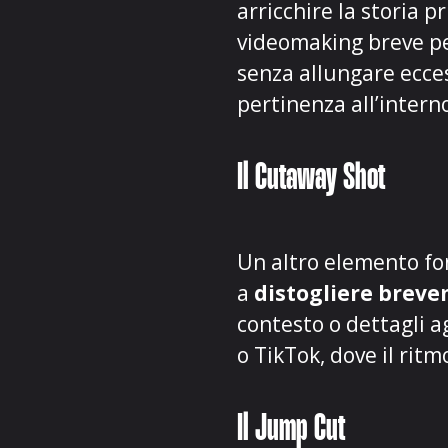
arricchire la storia 
videomaking breve pe
senza allungare ecc
pertinenza all’intern
Il Cutaway Shot
Un altro elemento fo
a
distogliere breve
contesto o dettagli a
o TikTok, dove il ritm
Il Jump Cut