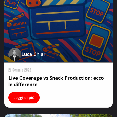
Luca Chiari
21 Gennaio 2026
Live Coverage vs Snack Production: ecco
le differenze
Leggi di più