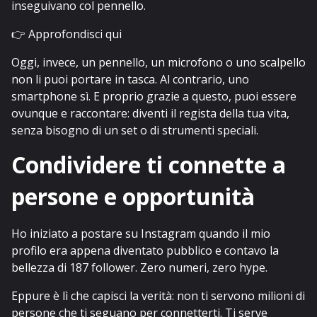
inseguivano col pennello.
👉
Approfondisci qui
Oggi, invece, un pennello, un microfono o uno scalpello
non li puoi portare in tasca. Al contrario, uno
smartphone sì. E proprio grazie a questo, puoi essere
ovunque e raccontare: diventi il regista della tua vita,
senza bisogno di un set o di strumenti speciali.
Condividere ti connette a
persone e opportunità
Ho iniziato a postare su Instagram quando il mio
profilo era appena diventato pubblico e contavo la
bellezza di 187 follower. Zero numeri, zero hype.
Eppure è lì che capisci la verità: non ti servono milioni di
persone che ti seguano per connetterti. Ti serve