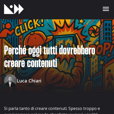
Perché oggi tutti dovrebbero
creare contenuti
Luca Chiari
Si parla tanto di creare contenuti. Spesso troppo e