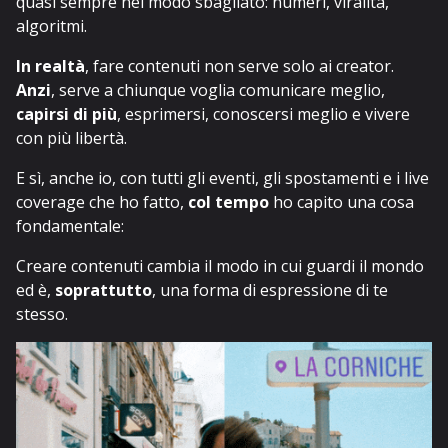
quasi sempre nel modo sbagliato: numeri, viralità,
algoritmi.
In realtà
, fare contenuti non serve solo ai creator.
Anzi
, serve a chiunque voglia comunicare meglio,
capirsi di più
, esprimersi, conoscersi meglio e vivere
con più libertà.
E sì, anche io, con tutti gli eventi, gli spostamenti e i live
coverage che ho fatto,
col tempo
ho capito una cosa
fondamentale:
Creare contenuti cambia il modo in cui guardi il mondo
ed è,
soprattutto
, una forma di espressione di te
stesso.