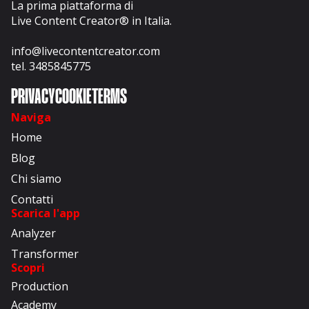
La prima piattaforma di
Live Content Creator® in Italia.
info@livecontentcreator.com
tel. 3485845775
PRIVACY
COOKIE
TERMS
Naviga
Home
Blog
Chi siamo
Contatti
Scarica l'app
Analyzer
Transformer
Scopri
Production
Academy