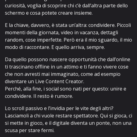
curiosità, voglia di scoprire chi c’è dall’altra parte dello
schermo e cosa potete creare insieme.
E la chiave, davvero, è stata un’altra: condividere. Piccoli
momenti della giornata, video in vacanza, dettagli
random, cose imperfette. Però era il mio sguardo, il mio
modo di raccontare. E quello arriva, sempre.
Da quello possono nascere opportunità che dall’online
ti trascinano offline in un attimo e ti fanno vivere cose
che non avresti mai immaginato, come ad esempio
diventare un Live Content Creator.
Perché, alla fine, i social sono nati per questo: unire e
condividere. Il resto è rumore.
Lo scroll passivo e l’invidia per le vite degli altri?
Lasciamoli a chi vuole restare spettatore. Qui si gioca, ci
si mette in gioco, e il digitale diventa un ponte, non una
scusa per stare fermi.