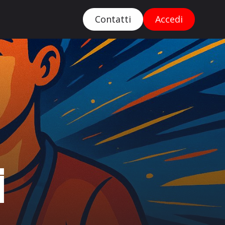
Contatti
Accedi
i