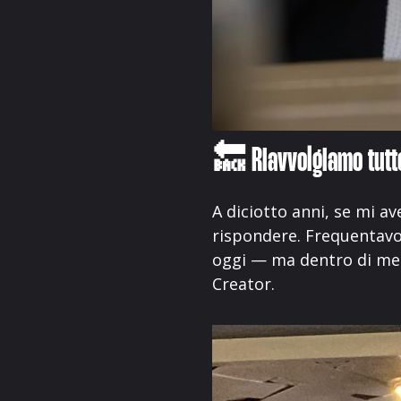
🔙 Riavvolgiamo tutt
A diciotto anni, se mi a
rispondere. Frequentavo
oggi — ma dentro di me 
Creator.