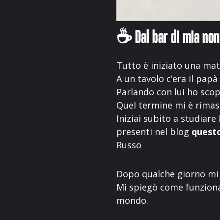
☕ Dal bar di mia non
Tutto è iniziato una ma
A un tavolo c’era il pap
Parlando con lui ho scop
Quel termine mi è rimast
Iniziai subito a studiare
presenti nel blog
quest
Russo
Dopo qualche giorno mi 
Mi spiegò come funzionav
mondo.