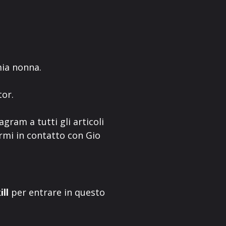
mia nonna.
tor.
agram a tutti gli articoli
ermi in contatto con Gio
ill
per entrare in questo