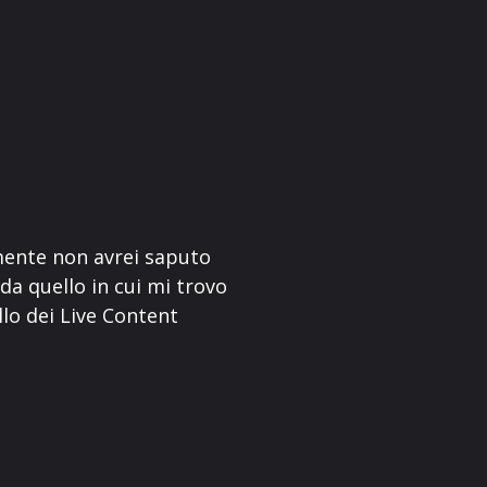
lmente non avrei saputo
a quello in cui mi trovo
lo dei Live Content