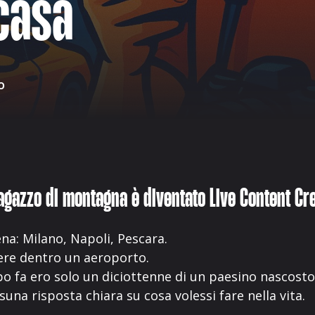
casa
o
agazzo di montagna è diventato Live Content Cr
na: Milano, Napoli, Pescara.
vere dentro un aeroporto.
o fa ero solo un diciottenne di un paesino nascosto
suna risposta chiara su cosa volessi fare nella vita.