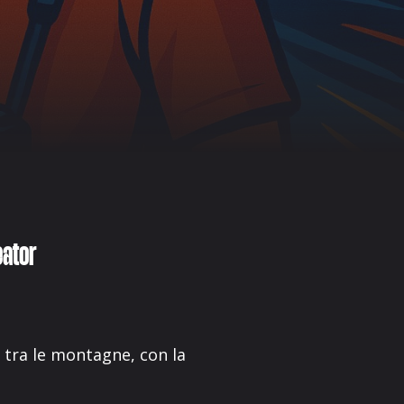
eator
 tra le montagne, con la