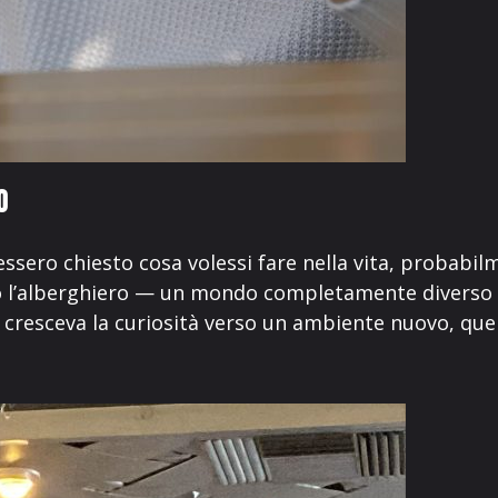
o
vessero chiesto cosa volessi fare nella vita, probabi
 l’alberghiero — un mondo completamente diverso d
cresceva la curiosità verso un ambiente nuovo, quel