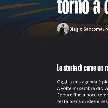
torno a 
Biagio Santomaur
La storia di come un r
Oggi la mia agenda è pie
A volte mi sembra di vi
Eppure fino a poco temp
testa piena di idee e nes