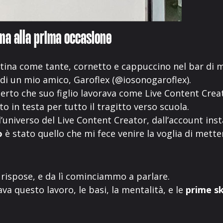
na alla prima occasione
ttina come tante, cornetto e cappuccino nel bar di 
à di un mio amico, Garoflex (@iosonogaroflex).
erto che suo figlio lavorava come Live Content Crea
o in testa per tutto il tragitto verso scuola.
 l’universo del Live Content Creator, dall’account inst
o
è stato quello che mi fece venire la voglia di mett
rispose, e da lì cominciammo a parlare.
a questo lavoro, le basi, la mentalità, e le
prime sk