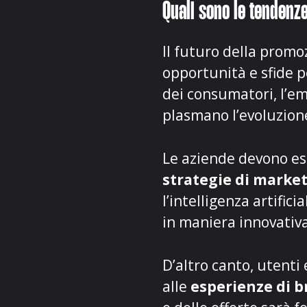
Quali sono le tendenz
Il futuro della promo
opportunità e sfide p
dei consumatori, l’e
plasmano l’
evoluzion
Le aziende devono es
strategie di marke
l’intelligenza artifici
in maniera innovativ
D’altro canto, utent
alle
esperienze di 