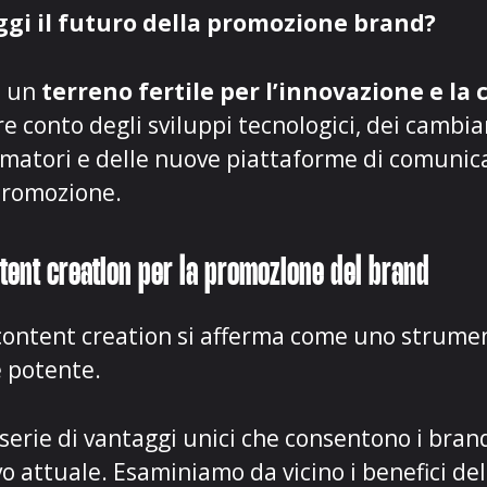
ggi il futuro della promozione brand?
e un
terreno fertile per l’innovazione e la 
 conto degli sviluppi tecnologici, dei cambi
matori e delle nuove piattaforme di comunica
 promozione.
ntent creation per la promozione del brand
 content creation si afferma come uno strume
 potente.
serie di vantaggi unici che consentono i brand
attuale. Esaminiamo da vicino i benefici dell