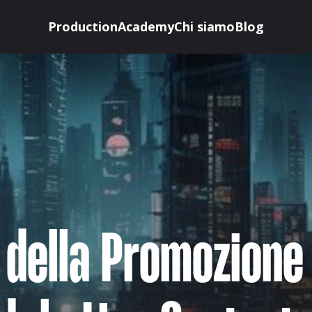
Production
Academy
Chi siamo
Blog
o della Promozione