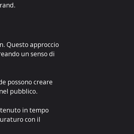
brand.
n. Questo approccio
creando un senso di
nde possono creare
nel pubblico.
ontenuto in tempo
uraturo con il