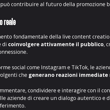
 può contribuire al futuro della promozione 
po reale
nto fondamentale della live content creatio
e di
coinvolgere attivamente il pubblico
, 
connessione.
forme social come Instagram e TikTok, le azie
volgenti che
generano reazioni immediate
ommentare, condividere e interagire con il c
le aziende di creare un dialogo autentico e d
iferimento.