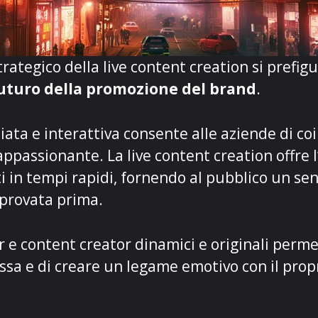
rategico della live content creation si pref
uturo della promozione del brand
.
ta e interattiva consente alle aziende di coi
ppassionante. La live content creation offre 
 in tempi rapidi, fornendo al pubblico un se
 provata prima.
er e
content creator
dinamici e originali perme
ssa e di creare un legame emotivo con il prop