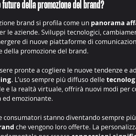
e future della promozione del brand?
zione brand si profila come un
panorama aff
er le aziende. Sviluppi tecnologici, cambiame
mergere di nuove piattaforme di comunicazione
e della promozione del brand
.
sere pronte a cogliere le nuove tendenze e ad
ting
. L’uso sempre più diffuso delle
tecnolog
ale e la realtà virtuale, offrirà nuovi modi per 
a ed emozionante.
i e consumatori stanno diventando sempre più 
brand
che vengono loro offerte. La personaliz