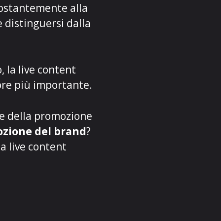
costantemente alla
 distinguersi dalla
 la live content
re più importante.
 e della promozione
mozione del brand
?
a live content