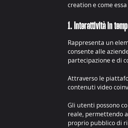
creation e come essa
1. Interattività in tem
Rappresenta un eleme
consente alle aziend
partecipazione e di 
Attraverso le piatta
contenuti video coin
Gli utenti possono c
reale, permettendo al
proprio pubblico di r