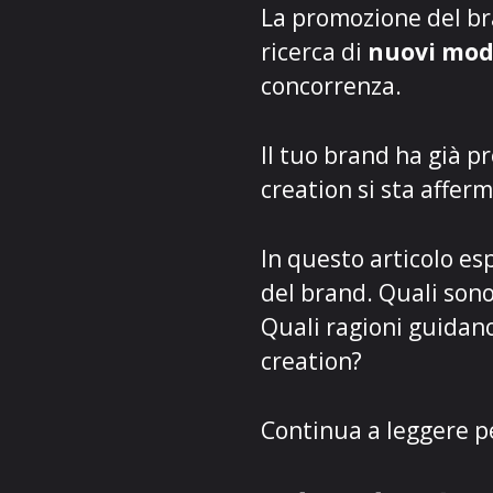
La promozione del br
ricerca di
nuovi modi
concorrenza.
Il tuo brand ha già p
creation si sta affe
In questo articolo es
del brand. Quali sono
Quali ragioni guidano
creation?
Continua a leggere pe