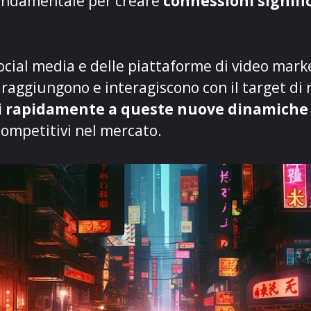
 fondamentale per creare
connessioni signifi
social media e delle piattaforme di video mark
d raggiungono e interagiscono con il target di 
i rapidamente a queste nuove dinamich
competitivi nel mercato.