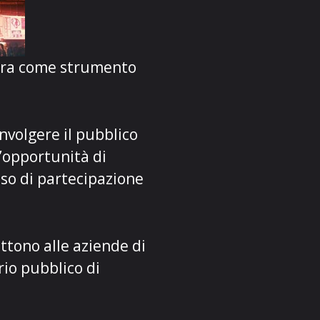
igura come strumento
nvolgere il pubblico
l’opportunità di
nso di partecipazione
ttono alle aziende di
rio pubblico di