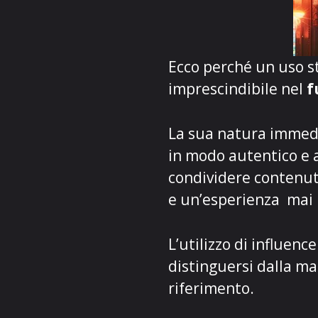
Ecco perché un uso st
imprescindibile nel
f
La sua natura immedia
in modo autentico e a
condividere contenuti
e un’esperienza mai
L’utilizzo di influenc
distinguersi dalla ma
riferimento.