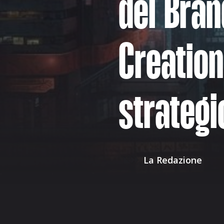
del Bran
Creatio
strategi
La Redazione