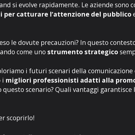
and si evolve rapidamente. Le aziende sono 
 per catturare l’attenzione del pubblico
e
reso le dovute precauzioni? In questo contesto,
rmando come uno
strumento strategico
semp
ploriamo i futuri scenari della comunicazione
 i
migliori professionisti adatti alla pro
 questo scenario? Quali vantaggi garantisce l
r scoprirlo!