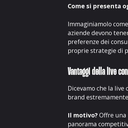
Come si presenta o
Immaginiamolo com
aziende devono tenere
preferenze dei consu
proprie strategie di
Vantaggi della live co
Dicevamo che la live
brand estremamente
Il motivo?
Offre una 
panorama competitivo 