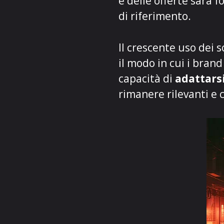
e delle offerte sarà
di riferimento.
Il crescente uso dei 
il modo in cui i bran
capacità di
adattars
rimanere rilevanti e 