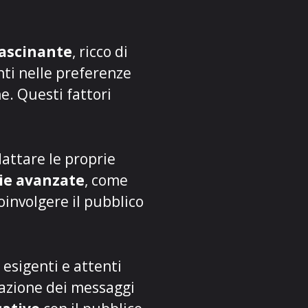
ascinante
, ricco di
nti nelle preferenze
. Questi fattori
attare le proprie
ie avanzate
, come
coinvolgere il pubblico
esigenti e attenti
zazione dei messaggi