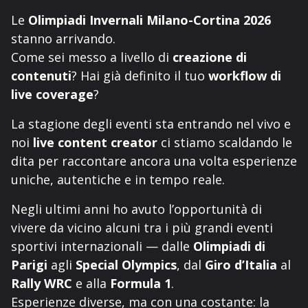
Le
Olimpiadi Invernali Milano-Cortina 2026
stanno arrivando.
Come sei messo a livello di
creazione di
contenuti
? Hai già definito il tuo
workflow di
live coverage
?
La stagione degli eventi sta entrando nel vivo e
noi
live content creator
ci stiamo scaldando le
dita per raccontare ancora una volta esperienze
uniche, autentiche e in tempo reale.
Negli ultimi anni ho avuto l’opportunità di
vivere da vicino alcuni tra i più grandi eventi
sportivi internazionali — dalle
Olimpiadi di
Parigi
agli
Special Olympics
, dal
Giro d’Italia
al
Rally WRC
e alla
Formula 1
.
Esperienze diverse, ma con una costante: la