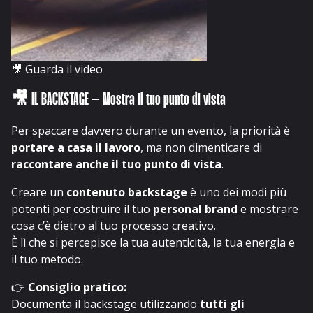
🎥
Guarda il video
🎥 IL BACKSTAGE – Mostra il tuo punto di vista
Per spaccare davvero durante un evento, la priorità è
portare a casa il lavoro
, ma non dimenticare di
raccontare anche il tuo punto di vista
.
Creare un
contenuto backstage
è uno dei modi più
potenti per costruire il tuo
personal brand
e mostrare
cosa c’è dietro al tuo processo creativo.
È lì che si percepisce la tua autenticità, la tua energia e
il tuo metodo.
👉
Consiglio pratico:
Documenta il backstage utilizzando
tutti gli