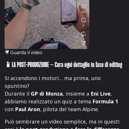
🎥
Guarda il video
📱LA POST-PRODUZIONE – Cura ogni dettaglio in fase di editing
Si accendono i motori… ma prima, uno
spuntino?
Durante il
GP di Monza
, insieme a
Eni Live
,
abbiamo realizzato un quiz a tema
Formula 1
con
Paul Aron
, pilota del team Alpine.
Può sembrare un video semplice, ma in questi