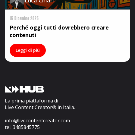
Luca Chiari
15 Dicembre 2025
Perché oggi tutti dovrebbero creare
contenuti
Leggi di più
La prima piattaforma di
Live Content Creator® in Italia.
info@livecontentcreator.com
tel. 3485845775