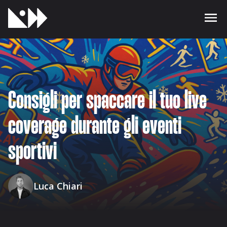
Consigli per spaccare il tuo live
coverage durante gli eventi
sportivi
Luca Chiari