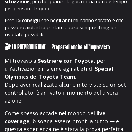
situazione
, perché quando la gara inizia non c’è tempo
per pensarci troppo.
Ecco i
5 consigli
che negli anni mi hanno salvato e che
possono aiutarti a portare a casa sempre il miglior
risultato possibile.
🎬 LA PREPRODUZIONE – Preparati anche all’imprevisto
Mi trovavo a
Sestriere con Toyota
, per
un’attivazione insieme agli atleti di
Special
Olympics del Toyota Team
.
Dopo aver realizzato alcune interviste su un set
controllato, è arrivato il momento della vera
azione.
Come spesso accade nel mondo del
live
coverage
, bisogna essere pronti a tutto — e
questa esperienza ne è stata la prova perfetta.