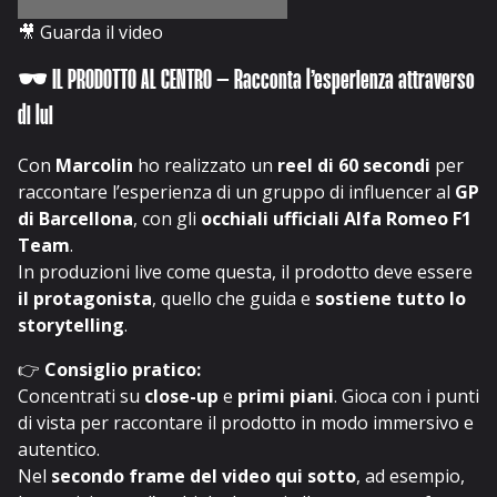
🎥
Guarda il video
🕶️ IL PRODOTTO AL CENTRO – Racconta l’esperienza attraverso
di lui
Con
Marcolin
ho realizzato un
reel di 60 secondi
per
raccontare l’esperienza di un gruppo di influencer al
GP
di Barcellona
, con gli
occhiali ufficiali Alfa Romeo F1
Team
.
In produzioni live come questa, il prodotto deve essere
il protagonista
, quello che guida e
sostiene tutto lo
storytelling
.
👉
Consiglio pratico:
Concentrati su
close-up
e
primi piani
. Gioca con i punti
di vista per raccontare il prodotto in modo immersivo e
autentico.
Nel
secondo frame del video qui sotto
, ad esempio,