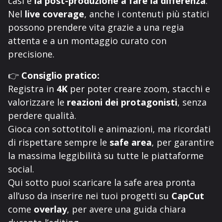
casi è
la post-produzione a fare la differenza
.
Nel
live coverage
, anche i contenuti più statici
possono prendere vita grazie a una regia
attenta e a un montaggio curato con
precisione.
👉
Consiglio pratico:
Registra in
4K
per poter creare zoom, stacchi e
valorizzare le
reazioni dei protagonisti
, senza
perdere qualità.
Gioca con sottotitoli e animazioni, ma ricordati
di rispettare sempre le
safe area
, per garantire
la massima leggibilità su tutte le piattaforme
social.
Qui sotto puoi scaricare la safe area pronta
all’uso da inserire nei tuoi progetti su
CapCut
come
overlay
, per avere una guida chiara