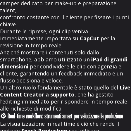
camper dedicato per make-up e preparazione
talent,
confronto costante con il cliente per fissare i punti
chiave.
Durante le riprese, ogni clip veniva
immediatamente importata su
CapCut
per la
revisione in tempo reale.
Anziché mostrare i contenuti solo dallo
smartphone, abbiamo utilizzato un
iPad di grandi
dimensioni
per condividere le clip con agenzia e
cliente, garantendo un feedback immediato e un
flusso decisionale veloce.
Un altro ruolo fondamentale è stato quello del
Live
Content Creator a supporto
, che ha gestito
l’editing immediato per rispondere in tempo reale
alle richieste di modifica.
⚙️ Real-time workflow: strumenti smart per velocizzare la produzione
La visualizzazione in real time è ciò che rende il
metodo
Snack Production
così efficace.