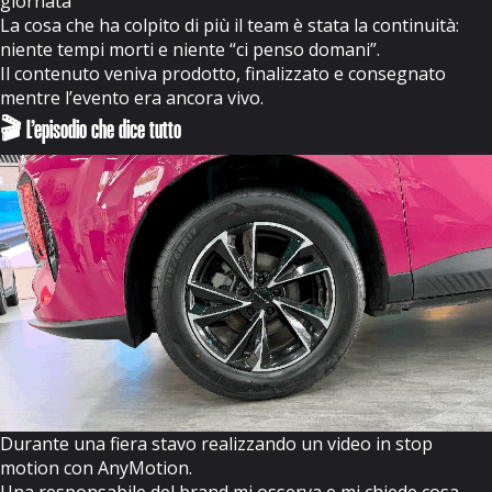
giornata
La cosa che ha colpito di più il team è stata la continuità:
niente tempi morti e niente “ci penso domani”.
Il contenuto veniva prodotto, finalizzato e consegnato
mentre l’evento era ancora vivo.
🎬 L’episodio che dice tutto
Durante una fiera stavo realizzando un video in stop
motion con AnyMotion.