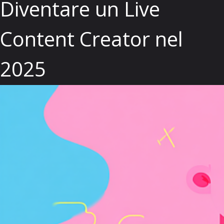
Diventare un Live
Content Creator nel
2025