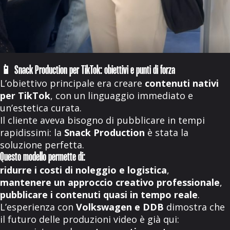
📱 Snack Production per TikTok: obiettivi e punti di forza
L’obiettivo principale era creare
contenuti nativi
per TikTok
, con un linguaggio immediato e
un’estetica curata.
Il cliente aveva bisogno di pubblicare in tempi
rapidissimi: la
Snack Production
è stata la
soluzione perfetta.
Questo modello permette di:
ridurre i costi di noleggio e logistica
,
mantenere un approccio creativo professionale
,
pubblicare i contenuti quasi in tempo reale
.
L’esperienza con
Volkswagen e DDB
dimostra che
il futuro delle produzioni video è già qui: