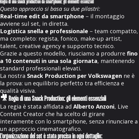
Regia di una snack production da smartphone: gli elementi essenziali
Questo approccio si basa su due pilastri:
Real-time edit da smartphone
– il montaggio
avviene sul set, in diretta.
Logistica snella e professionale
– team compatto,
ma completo: regista, fonico, make-up artist,
talent, creative agency e supporto tecnico.
Grazie a questo modello, riusciamo a produrre
fino
a 10 contenuti in una sola giornata
, mantenendo
standard professionali elevati.
La nostra
Snack Production per Volkswagen
ne è
la prova: un equilibrio perfetto tra efficienza e
qualità visiva.
🎥 Regia di una Snack Production: gli elementi essenziali
La regia è stata affidata ad
Alberto Anzoni
, Live
Content Creator che ha scelto di girare
interamente con lo smartphone, senza rinunciare a
un approccio cinematografico.
L’organizzazione del set è stata precisa in ogni dettaglio: