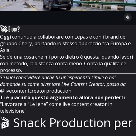
🚀 E ora?
Oggi continuo a collaborare con Lepas e con i brand del
gruppo Chery, portando lo stesso approccio tra Europa e
Asia.
Se c’è una cosa che mi porto dietro è questa: quando lavori
con metodo, la distanza conta meno. Conta la qualità del
processo.
Se vuoi condividere anche tu un’esperienza simile o hai
domande su come diventare Live Content Creator, passa da
@livecontentcreatorproduction
Ti è piaciuto questo argomento allora non perderti
“Lavorare a “Le Iene” come live content creator in
televisione”
🎬 Snack Production per