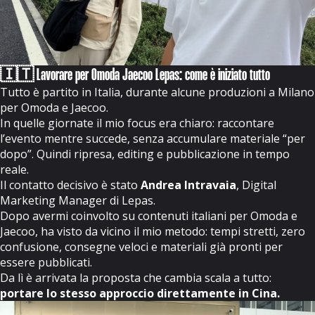
🇮🇹 Lavorare per Omoda Jaecoo Lepas: come è iniziato tutto
Tutto è partito in Italia, durante alcune produzioni a Milano
per Omoda e Jaecoo.
In quelle giornate il mio focus era chiaro: raccontare
l’evento mentre succede, senza accumulare materiale “per
dopo”. Quindi ripresa, editing e pubblicazione in tempo
reale.
Il contatto decisivo è stato
Andrea Intravaia
, Digital
Marketing Manager di Lepas.
Dopo avermi coinvolto su contenuti italiani per Omoda e
Jaecoo, ha visto da vicino il mio metodo: tempi stretti, zero
confusione, consegne veloci e materiali già pronti per
essere pubblicati.
Da lì è arrivata la proposta che cambia scala a tutto:
portare lo stesso approccio direttamente in Cina.