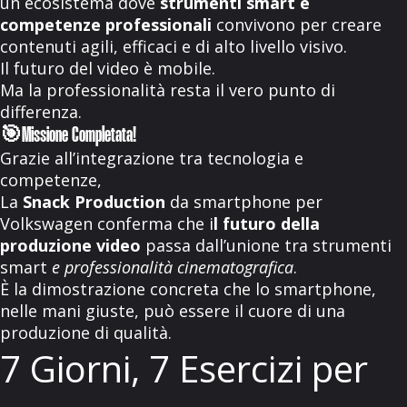
un ecosistema dove
strumenti smart e
competenze professionali
convivono per creare
contenuti agili, efficaci e di alto livello visivo.
Il futuro del video è mobile.
Ma la professionalità resta il vero punto di
differenza.
🎯Missione Completata!
Grazie all’integrazione tra tecnologia e
competenze,
La
Snack Production
da smartphone per
Volkswagen conferma che i
l futuro della
produzione video
passa dall’unione tra strumenti
smart
e professionalità cinematografica
.
È la dimostrazione concreta che lo smartphone,
nelle mani giuste, può essere il cuore di una
produzione di qualità.
7 Giorni, 7 Esercizi per