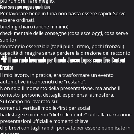
più rumore. Fare meglio.
Cosa serve per reggere quel ritmo
Per lavorare bene in Cina non basta essere rapidi. Serve
essere ordinati.
briefing chiaro (anche minimo)
check mentale delle consegne (cosa esce oggi, cosa serve
subito)
montaggio essenziale (tagli puliti, ritmo, pochi fronzoli)
capacità di reagire senza perdere la direzione del racconto
🎥 Il mio ruolo lavorando per Omoda Jaecoo Lepas come Live Content
Creator
Il mio lavoro, in pratica, era trasformare un evento
automotive in contenuti che “restano”.
Non solo il momento della presentazione, ma anche il
contesto: persone, dettagli, esperienza, atmosfera.
Sul campo ho lavorato su:
contenuti verticali mobile-first per social
backstage e momenti “dietro le quinte” utili alla narrazione
presentazioni ufficiali e momenti chiave
clip brevi con tagli rapidi, pensate per essere pubblicate in