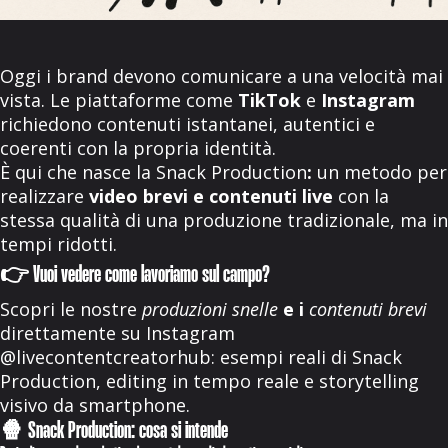
Oggi i brand devono comunicare a una velocità mai
vista. Le piattaforme come
TikTok
e
Instagram
richiedono contenuti istantanei, autentici e
coerenti con la propria identità.
È qui che nasce la
Snack Production
:
un metodo per
realizzare
video brevi e contenuti live
con la
stessa qualità di una produzione tradizionale, ma in
tempi ridotti.
👉 Vuoi vedere come lavoriamo sul campo?
Scopri le nostre
produzioni snelle
e i
contenuti brevi
direttamente su
Instagram
@livecontentcreatorhub
: esempi reali di Snack
Production, editing in tempo reale e storytelling
visivo da smartphone.
🍿 Snack Production: cosa si intende