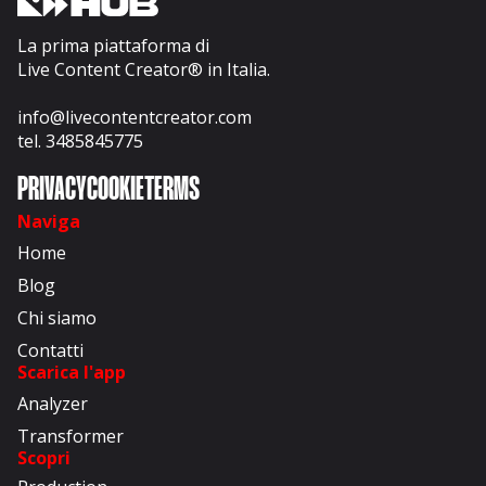
La prima piattaforma di
Live Content Creator® in Italia.
info@livecontentcreator.com
tel. 3485845775
PRIVACY
COOKIE
TERMS
Naviga
Home
Blog
Chi siamo
Contatti
Scarica l'app
Analyzer
Transformer
Scopri