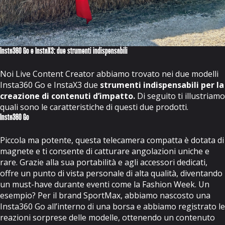
Insta360 Go e InstaX3: due strumenti indispensabili
Noi
Live Content Creator
abbiamo trovato nei due modelli
Insta360 Go e InstaX3 due
strumenti indispensabili per la
creazione di contenuti d’impatto.
Di seguito ti illustriamo
quali sono le caratteristiche di questi due prodotti.
Insta360 Go
Piccola ma potente, questa telecamera compatta è dotata di
magnete e ti consente di catturare angolazioni uniche e
rare. Grazie alla sua portabilità e agli accessori dedicati,
offre un punto di vista personale di alta qualità, diventando
un must-have durante eventi come la Fashion Week. Un
esempio? Per il brand SportMax, abbiamo nascosto una
Insta360 Go
all’interno di una borsa e abbiamo registrato le
reazioni sorprese delle modelle, ottenendo un contenuto