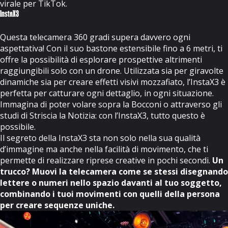
virale per TikTok.
InstaX3
Questa telecamera 360 gradi supera davvero ogni
aspettativa! Con il suo bastone estensibile fino a 6 metri, ti
offre la possibilità di esplorare prospettive altrimenti
raggiungibili solo con un drone. Utilizzata sia per giravolte
dinamiche sia per creare effetti visivi mozzafiato, l’
InstaX3
è
perfetta per catturare ogni dettaglio, in ogni situazione.
Immagina di poter volare sopra la Bocconi o attraverso gli
studi di Striscia la Notizia: con l’InstaX3, tutto questo è
possibile.
Il segreto della InstaX3 sta non solo nella sua qualità
d’immagine ma anche nella facilità di movimento, che ti
permette di realizzare riprese creative in pochi secondi.
Un
trucco? Muovi la telecamera come se stessi disegnando
lettere o numeri nello spazio davanti al tuo soggetto,
combinando i tuoi movimenti con quelli della persona
per creare sequenze uniche.