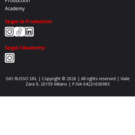
Production
Academy
Segui la Production
Segui l'Academy
GIO RUSSO SRL
| Copyright ©
2026
| All rights reserved |
Viale
Zara 9
,
20159
Milano
| P.IVA
04221630983