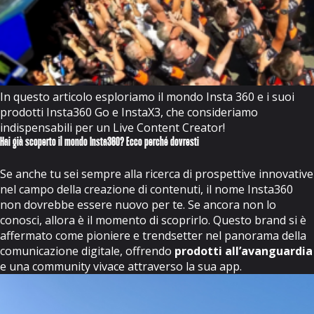
In questo articolo esploriamo il mondo Insta 360 e i suoi
prodotti Insta360 Go e InstaX3, che consideriamo
indispensabili per un Live Content Creator!
Hai già scoperto il mondo Insta360? Ecco perché dovresti
Se anche tu sei sempre alla ricerca di prospettive innovative
nel campo della creazione di contenuti, il nome Insta360
non dovrebbe essere nuovo per te. Se ancora non lo
conosci, allora è il momento di scoprirlo. Questo brand si è
affermato come pioniere e trendsetter nel panorama della
comunicazione digitale, offrendo
prodotti all’avanguardia
e una community vivace attraverso la sua app.