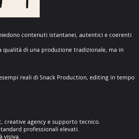
hiedono contenuti istantanei, autentici e coerenti
a qualità di una produzione tradizionale, ma in
 esempi reali di Snack Production, editing in tempo
, creative agency e supporto tecnico.
andard professionali elevati.
 visiva.