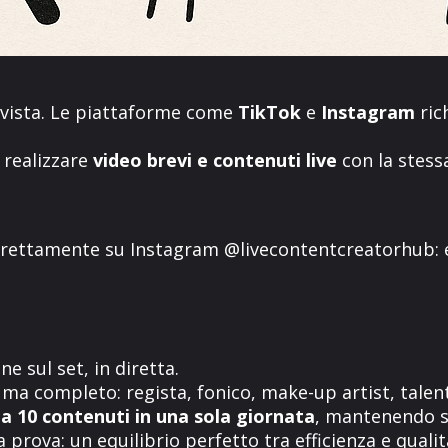
 vista. Le piattaforme come
TikTok
e
Instagram
ric
realizzare
video brevi e contenuti live
con la stess
rettamente su
Instagram @livecontentcreatorhub
:
e sul set, in diretta.
a completo: regista, fonico, make-up artist, talent
 a 10 contenuti in una sola giornata
, mantenendo st
a prova: un equilibrio perfetto tra efficienza e qualità