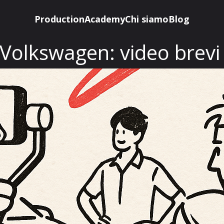
Production
Academy
Chi siamo
Blog
Volkswagen: video brevi 