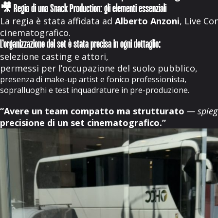
🎥 Regia di una Snack Production: gli elementi essenziali
La regia è stata affidata ad
Alberto Anzoni
, Live Co
cinematografico.
L’organizzazione del set è stata precisa in ogni dettaglio:
selezione casting e attori,
permessi per l’occupazione del suolo pubblico,
presenza di make-up artist e fonico professionista,
sopralluoghi e test inquadrature in pre-produzione.
“Avere un team compatto ma strutturato
— spie
precisione di un set cinematografico.”