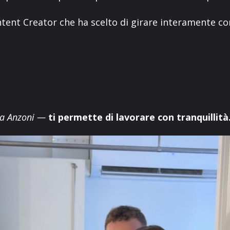
ntent Creator che ha scelto di girare interamente c
ga Anzoni —
ti permette di lavorare con tranquillità