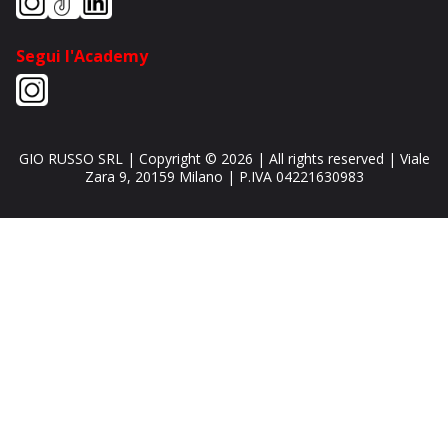
Segui l'Academy
GIO RUSSO SRL
| Copyright ©
2026
| All rights reserved |
Viale
Zara 9
,
20159
Milano
| P.IVA
04221630983