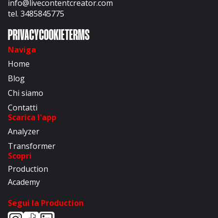
info@livecontentcreator.com
tel. 3485845775
PRIVACY
COOKIE
TERMS
Naviga
Home
Blog
Chi siamo
Contatti
Scarica l'app
Analyzer
Transformer
Scopri
Production
Academy
Segui la Production