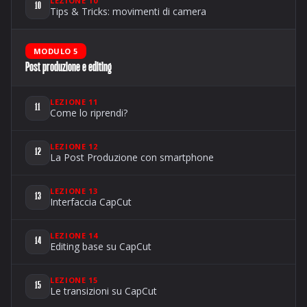
LEZIONE 10
10
Tips & Tricks: movimenti di camera
MODULO 5
Post produzione e editing
LEZIONE 11
11
Come lo riprendi?
LEZIONE 12
12
La Post Produzione con smartphone
LEZIONE 13
13
Interfaccia CapCut
LEZIONE 14
14
Editing base su CapCut
LEZIONE 15
15
Le transizioni su CapCut