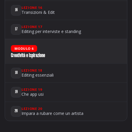
LEZIONE 16
16
Transizioni & Edit
LEZIONE 17
17
Editing per interviste e standing
MODULO 6
Creatività e ispirazione
LEZIONE 18
18
Editing essenziali
LEZIONE 19
19
Che app usi
LEZIONE 20
20
Impara a rubare come un artista