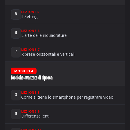
LEZIONE 5
5
Il Setting
LEZIONE 6
6
L'arte delle inquadrature
LEZIONE 7
7
Riprese orizzontali e verticali
MODULO 4
Tecniche avanzate di ripresa
LEZIONE 8
8
Come si tiene lo smartphone per registrare video
LEZIONE 9
9
Differenza lenti