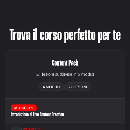
Trova il corso perfetto per te
Content Pack
21 lezioni suddivise in 6 moduli
6 MODULI
21 LEZIONI
MODULO 1
Introduzione al Live Content Creation
LEZIONE 0