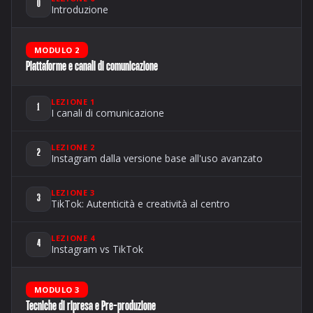
0
Introduzione
MODULO 2
Piattaforme e canali di comunicazione
LEZIONE 1
1
I canali di comunicazione
LEZIONE 2
2
Instagram dalla versione base all'uso avanzato
LEZIONE 3
3
TikTok: Autenticità e creatività al centro
LEZIONE 4
4
Instagram vs TikTok
MODULO 3
Tecniche di ripresa e Pre-produzione